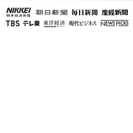
AI･DX導入成果の
”課題”はありますか？
人材不足･属人化
「一人情シス」や少人数体制での運用
が多く、業務が属人化。担当者の退職
や異動によるナレッジ喪失リスクが高
い。業務が多く、コア業務に集中でき