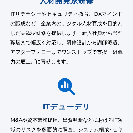
人材開発系研修
ITリテラシーやセキュリティ教育、DXマインド
の醸成など、企業内のデジタル人材育成を目的と
した実践型研修を提供します。新入社員から管理
職層まで幅広く対応し、研修設計から講師派遣、
アフターフォローまでワンストップで支援。組織
力の底上げに貢献します。
ITデューデリ
M&Aや資本業務提携、出資判断などにおけるIT領
域のリスクを多面的に調査。システム構成･セキ